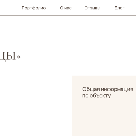
Портфолио
О нас
Отзывы
Блог
Контакты
»
Общая информация
по объекту
Задача