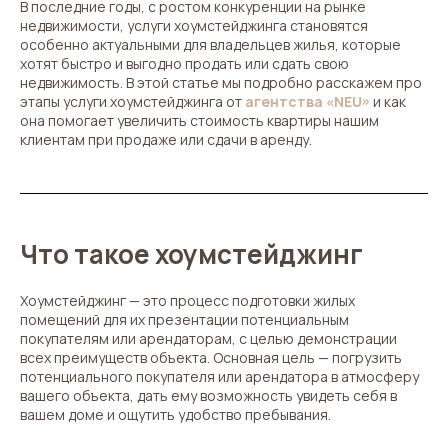
В последние годы, с ростом конкуренции на рынке
недвижимости, услуги хоумстейджинга становятся
особенно актуальными для владельцев жилья, которые
хотят быстро и выгодно продать или сдать свою
недвижимость. В этой статье мы подробно расскажем про
этапы услуги хоумстейджинга от
агентства «NEU»
и как
она помогает увеличить стоимость квартиры нашим
клиентам при продаже или сдачи в аренду.
Что такое хоумстейджинг
Хоумстейджинг — это процесс подготовки жилых
помещений для их презентации потенциальным
покупателям или арендаторам, с целью демонстрации
всех преимуществ объекта. Основная цель — погрузить
потенциального покупателя или арендатора в атмосферу
вашего объекта, дать ему возможность увидеть себя в
вашем доме и ощутить удобство пребывания.