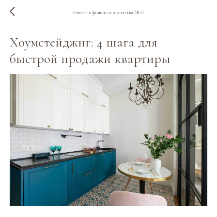
Советы и фишки от агентства NEU
Хоумстейджнг: 4 шага для
быстрой продажи квартиры