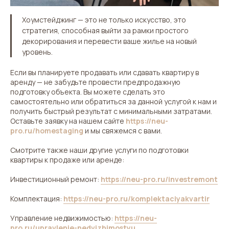
Хоумстейджинг — это не только искусство, это
стратегия, способная выйти за рамки простого
декорирования и перевести ваше жилье на новый
уровень.
Если вы планируете продавать или сдавать квартиру в
аренду — не забудьте провести предпродажную
подготовку объекта. Вы можете сделать это
самостоятельно или обратиться за данной услугой к нам и
получить быстрый результат с минимальными затратами.
Оставьте заявку на нашем сайте
https://neu-
pro.ru/homestaging
и мы свяжемся с вами.
Смотрите также наши другие услуги по подготовки
квартиры к продаже или аренде:
Инвестиционный ремонт:
https://neu-pro.ru/investremont
Комплектация:
https://neu-pro.ru/komplektaciyakvartir
Управление недвижимостью:
https://neu-
pro.ru/upravlenie-nedvizhimostyu